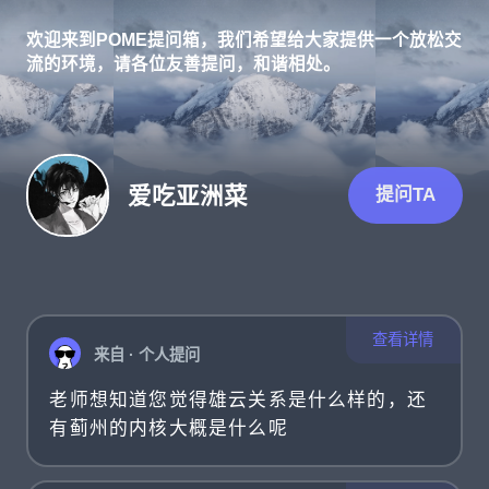
欢迎来到POME提问箱，我们希望给大家提供一个放松交
流的环境，请各位友善提问，和谐相处。
爱吃亚洲菜
提问TA
查看详情
来自 · 个人提问
老师想知道您觉得雄云关系是什么样的，还
有蓟州的内核大概是什么呢